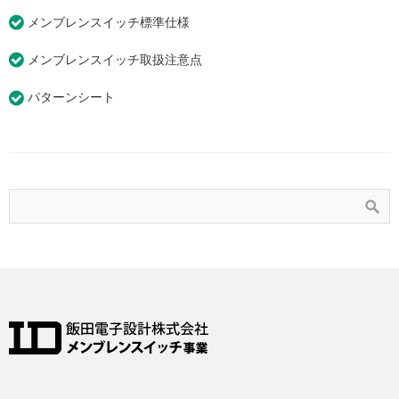
メンブレンスイッチ標準仕様
メンブレンスイッチ取扱注意点
パターンシート