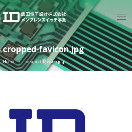
cropped-favicon.jpg
Home
cropped-favicon.jpg