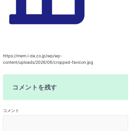
https://mem.i-da.co.jp/wp/wp-
content/uploads/2026/06/cropped-favicon.jpg
コメントを残す
コメント