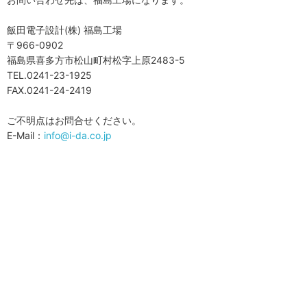
飯田電子設計(株) 福島工場
〒966-0902
福島県喜多方市松山町村松字上原2483-5
TEL.0241-23-1925
FAX.0241-24-2419
ご不明点はお問合せください。
E-Mail：
info@i-da.co.jp